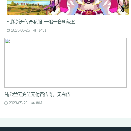
韩版新开传奇私服_一般一套60级套装可以完成6级的游戏任务。
2023-05-25
1431
纯公益无充值无付费传奇，无充值传奇新开网站_在新开网通传奇sf发布网站中玩家可以
2023-05-25
804