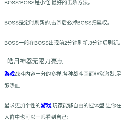
BOSS:BOSS是小怪,最好的击杀方法。
BOSS是定时刷新的,击杀后必掉BOSS归属权。
BOSS一般在BOSS出现前2分钟刷新,3分钟后刷新。
皓月神器无限刀亮点
游戏
战斗内容十分的多样,各种战斗画面非常激烈,足
够热血
最求更加个性的
游戏
,玩家能够自由的捏体型,让你在
人群中也可以一眼看到自己;