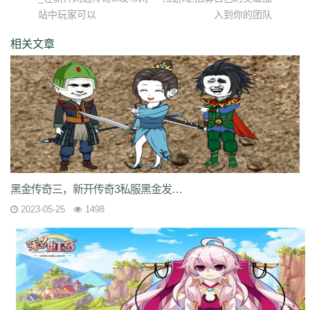
站中玩家可以
入到你的团队
相关文章
黑金传奇三，新开传奇3私服黑金发布_黑暗的冒险游戏,招募自己的英雄加入到你的团队
2023-05-25
1498