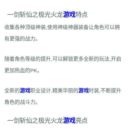
一剑斩仙之极光火龙
游戏
特点
收集各种顶级神装,使用神级神器装备让角色可以拥
有更强的战力。
随着角色等级的提升,可以解锁更多全新的玩法,开启
更加热血的PK。
全新的
游戏
职业设计,精美华丽的
游戏
时装,不断提升
角色的战斗力。
一剑斩仙之极光火龙
游戏
亮点