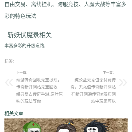
自由交易、离线挂机、跨服竞技、人魔大战等丰富多
彩的特色玩法
斩妖伏魔录相关
丰富多彩的升级道路,
标签：
上一篇：
下一篇：
端游传奇回收元宝提现，
纯公益无充值无付费传
传奇新开网站元宝回收_
奇，无充值传奇新开网站
经典复古传奇手游,原汁原
_在新开网通传奇sf发布网
味的玩法等你
站中玩家可以
相关文章