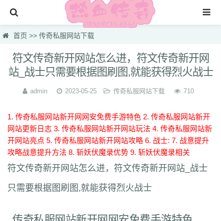
首页
首页
>>
传奇私服网站下载
传奇公益服开机
符文传奇新开网站怎么进，符文传奇新开网
站_战士只需要根据图刷图,就能获得烈火战士
传奇私服网站下载
传奇3sf
admin
2023-05-25
传奇私服网站下载
710
传奇变态私服
1. 传奇私服网站新开网网安免费手游特色
2. 传奇私服网站新开
免费传奇
网站更新日志
3. 传奇私服网站新开网站玩法
4. 传奇私服网站新
开网站亮点
5. 传奇私服网站新开网站攻略
6. 战士:
7. 战意提升
传奇3官网登陆
攻略战意提升方法
8. 斩妖伏魔录优势
9. 斩妖伏魔录相关
新开传奇开服表
符文传奇新开网站怎么进，符文传奇新开网站_战士
新开传奇公益服发布网站
只需要根据图刷图,就能获得烈火战士
传奇私服网站新开网网安免费手游特色