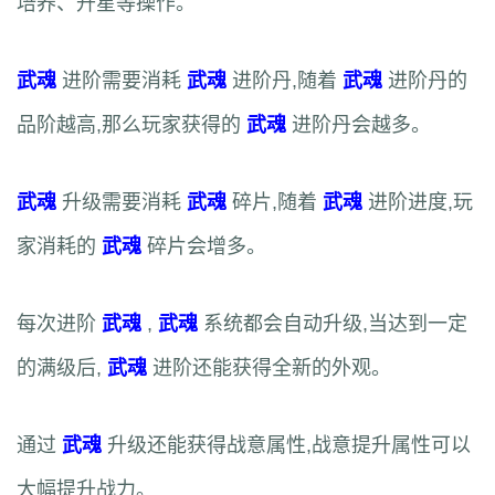
培养、升星等操作。
武魂
进阶需要消耗
武魂
进阶丹,随着
武魂
进阶丹的
品阶越高,那么玩家获得的
武魂
进阶丹会越多。
武魂
升级需要消耗
武魂
碎片,随着
武魂
进阶进度,玩
家消耗的
武魂
碎片会增多。
每次进阶
武魂
,
武魂
系统都会自动升级,当达到一定
的满级后,
武魂
进阶还能获得全新的外观。
通过
武魂
升级还能获得战意属性,战意提升属性可以
大幅提升战力。