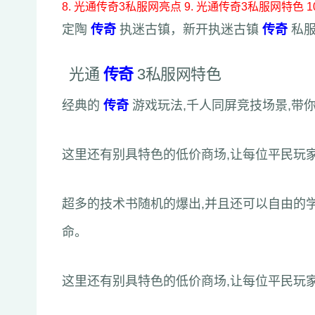
8. 光通传奇3私服网亮点
9. 光通传奇3私服网特色
定陶
传奇
执迷古镇，新开执迷古镇
传奇
私
光通
传奇
3私服网特色
经典的
传奇
游戏玩法,千人同屏竞技场景,带
这里还有别具特色的低价商场,让每位平民玩
超多的技术书随机的爆出,并且还可以自由的学
命。
这里还有别具特色的低价商场,让每位平民玩