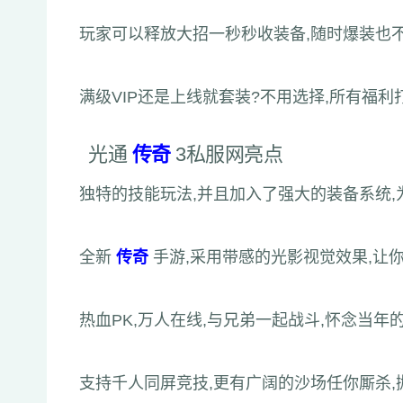
玩家可以释放大招一秒秒收装备,随时爆装也不
满级VIP还是上线就套装?不用选择,所有福利
光通
传奇
3私服网亮点
独特的技能玩法,并且加入了强大的装备系统,
全新
传奇
手游,采用带感的光影视觉效果,让
热血PK,万人在线,与兄弟一起战斗,怀念当年的
支持千人同屏竞技,更有广阔的沙场任你厮杀,