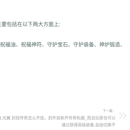
主要包括在以下两大方面上:
祝福油、祝福神符、守护宝石、守护装备、神炉锻造、
下一篇：
,光翼
封挂传奇怎么开挂，封外挂新开传奇私服_而且玩家也可以
通过获得高级装备,自由切换不