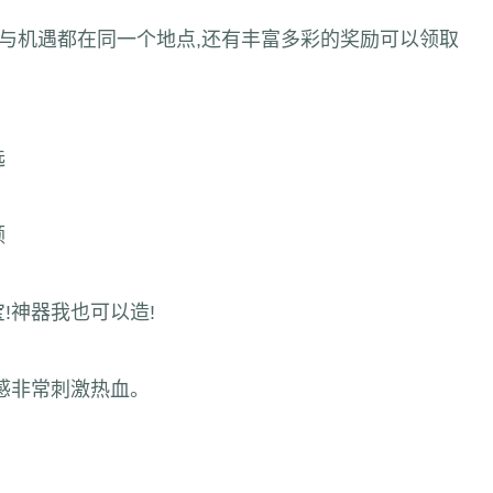
险与机遇都在同一个地点,还有丰富多彩的奖励可以领取
选
领
!神器我也可以造!
感非常刺激热血。