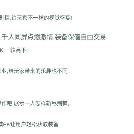
剧情,给玩家不一样的视觉盛宴!
,千人同屏点燃激情,装备保值自由交易
,一较高下;
职业,给玩家带来的乐趣也不同。
操作吧,展示一人怎样斩尽荆棘。
城PK让用户轻松获取装备