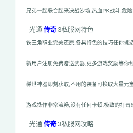
兄弟一起联合起来决战沙场,热血PK战斗,危
光通
传奇
3私服网特色
铁三角职业完美还原,各具特色的技巧任你挑
新用户注册免费赠送武器,更多游戏奖励等你
稀世神器即刻获取,不用的装备可换取大量元宝
游戏操作非常流畅,没有任何卡顿,极致的打击
光通
传奇
3私服网攻略