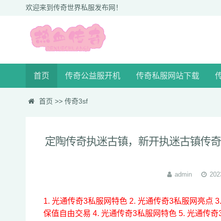
欢迎来到传奇世界私服发布网！
首页
传奇公益服开机
传奇私服网站下载
传
首页
>>
传奇3sf
定陶传奇执迷古镇，新开执迷古镇传奇
admin
202
1. 光通传奇3私服网特色
2. 光通传奇3私服网亮点
保值自由交易
4. 光通传奇3私服网特色
5. 光通传