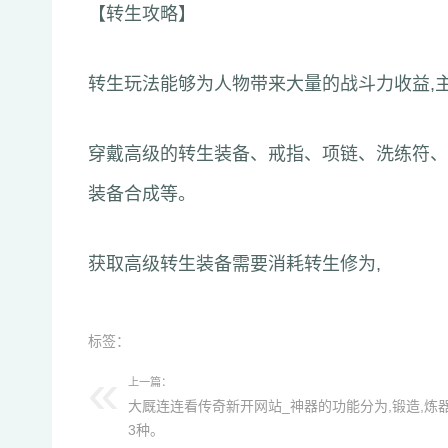
【转生攻略】
转生玩法能够为人物带来大量的战斗力收益,
穿戴高级的转生装备、戒指、项链、洗练符、
装备合成等。
获取高级转生装备需要消耗转生修为,
标签：
上一篇：
大厩连连看传奇新开网站_神器的功能分为,锻造,炼器
3种。