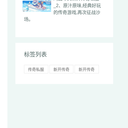
_2、原汁原味,经典好玩
的传奇游戏,再次征战沙
场。
标签列表
传奇私服
新开传奇
新开传奇
网
网站
私服