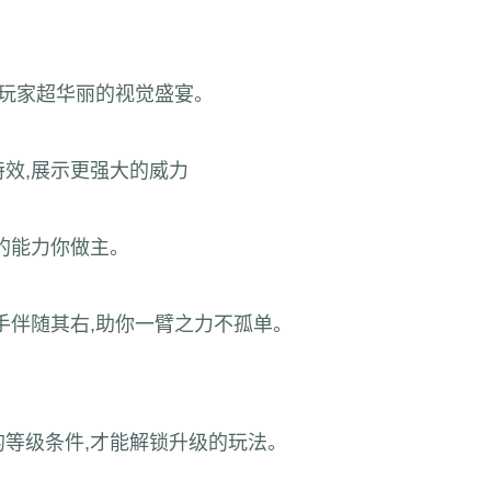
给玩家超华丽的视觉盛宴。
特效,展示更强大的威力
的能力你做主。
手伴随其右,助你一臂之力不孤单。
的等级条件,才能解锁升级的玩法。