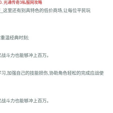
10. 光通传奇3私服网攻略
服_这里还有别具特色的低价商场,让每位平民玩
你重温经典时刻;
家战斗力也能够冲上百万。
习,加强自己的技能损伤,协助角色轻松的完成应战使
家战斗力也能够冲上百万。