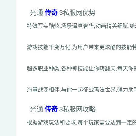
光通
传奇
3私服网优势
特效写实酷炫,场景逼真奢华,动画精美细腻,
游戏技能千变万化,为用户带来更炫酷的技能
超多职业种类,各种神技能让你嗨翻天,每天你
海量战宠相伴,与你一起征战玛法世界,强力助
光通
传奇
3私服网攻略
根据游戏玩法和要求,每个玩家需要达到一定