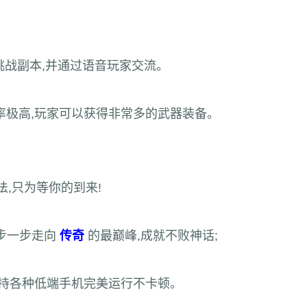
。
挑战副本,并通过语音玩家交流。
的爆率极高,玩家可以获得非常多的武器装备。
法,只为等你的到来!
一步一步走向
传奇
的最巅峰,成就不败神话;
支持各种低端手机完美运行不卡顿。