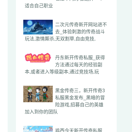
适合自己职业
二次元传奇新开网站进不
去_体验刺激的传奇战斗
玩法,激情厮杀,无双割草,自由竞技,
丹东新开传奇私服_获得
方法通过每天的经验副
本,或者进入等级副本,通过竞技场,玩
黑金传奇三，新开传奇3
私服黑金发布_黑暗的冒
险游戏,招募自己的英雄
加入到你的团队
鸡西今天新开传奇私服